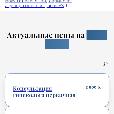
Врач гинеколог-эндокринолог,
акушер-гинеколог, врач УЗД
Актуальные цены на
наши
услуги
Консультация
2 800
р.
гинеколога первичная