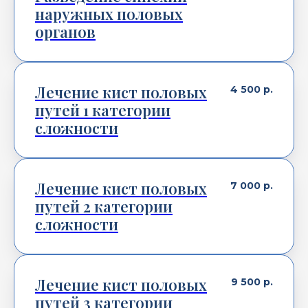
наружных половых
органов
Лечение кист половых
4 500
р.
путей 1 категории
сложности
Лечение кист половых
7 000
р.
путей 2 категории
сложности
Лечение кист половых
9 500
р.
путей 3 категории