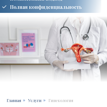
Главная
Услуги
Гинекология
»
»