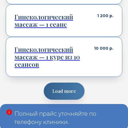
Гинекологический
1 200
р.
массаж — 1 сеанс
Гинекологический
10 000
р.
массаж — 1 курс из 10
сеансов
Load more
Полный прайс уточняйте по
телефону клиники.