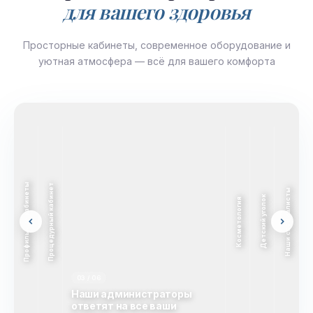
для вашего здоровья
Просторные кабинеты, современное оборудование и
уютная атмосфера — всё для вашего комфорта
Профильные кабинеты
Процедурный кабинет
Наши специалисты
Детский уголок
Косметология
03 / 06
Наши администраторы
ответят на все ваши