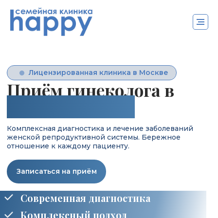
Лицензированная клиника в Москве
Приём гинеколога в
клинике Happy
Комплексная диагностика и лечение заболеваний
женской репродуктивной системы. Бережное
отношение к каждому пациенту.
Записаться на приём
Современная диагностика
Комплексный подход
Полная конфиденциальность