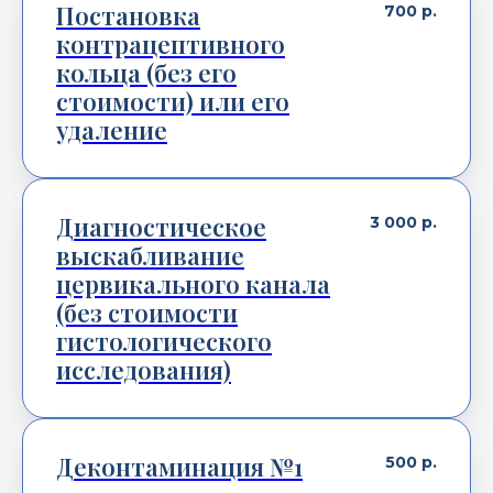
Постановка
700
р.
контрацептивного
кольца (без его
стоимости) или его
удаление
Диагностическое
3 000
р.
выскабливание
цервикального канала
(без стоимости
гистологического
исследования)
Деконтаминация №1
500
р.