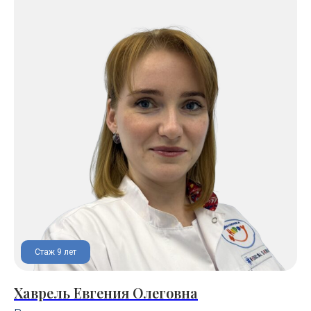
Стаж 9 лет
Хаврель Евгения Олеговна