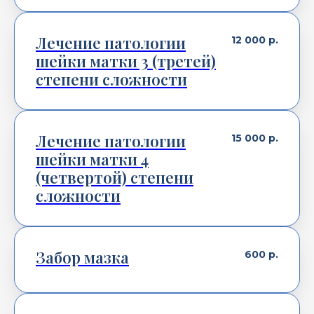
Лечение патологии
12 000
р.
шейки матки 3 (третей)
степени сложности
Лечение патологии
15 000
р.
шейки матки 4
(четвертой) степени
сложности
Забор мазка
600
р.