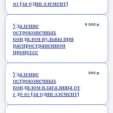
10 (за один элемент)
Удаление
9 500
р.
остроконечных
кондилом вульвы при
распространенном
процессе
Удаление
500
р.
остроконечных
кондилом влагалища от
1 до 10 (за один элемент)