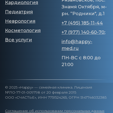
Рязановское, пос.
Кардиология
Знамя Октября, м-
Педиатрия
рн. “Родники", д.1
Неврология
+7 (495) 185-11-44
Косметология
+7 (977) 140-60-70
;
Все услуги
info@happy-
med.ru
ПН-ВС с 8:00 до
21:00
© 2025 «Happy» — семейная клиника. Лицензия
№ЛО-77-01-009798 от 20 февраля 2015
ООО «СЧАСТЬЕ», ИНН 7751524265, ОГРН 5147746032385
Соглашение об использовании персональных данных