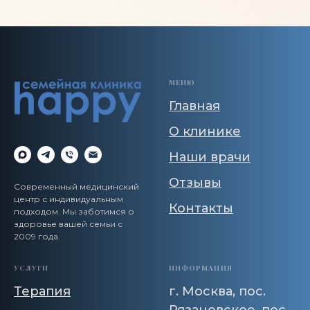
МЕНЮ
Главная
О клинике
Наши врачи
Отзывы
Современный медицинский
центр с индивидуальным
Контакты
подходом. Мы заботимся о
здоровье вашей семьи с
2009 года.
УСЛУГИ
ИНФОРМАЦИЯ
Терапия
г. Москва, пос.