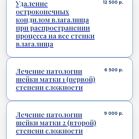
Удаление
12 500
р.
остроконечных
кондилом влагалища
при распространении
процесса на все стенки
влагалища
Лечение патологии
6 500
р.
шейки матки 1 (первой)
степени сложности
Лечение патологии
9 000
р.
шейки матки 2 (второй)
степени сложности