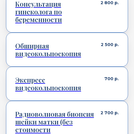
Консультация
2 800
р.
гинеколога по
беременности
Обширная
2 500
р.
видеокольпоскопия
Экспресс
700
р.
видеокольпоскопия
Радиоволновая биопсия
2 700
р.
шейки матки (без
стоимости