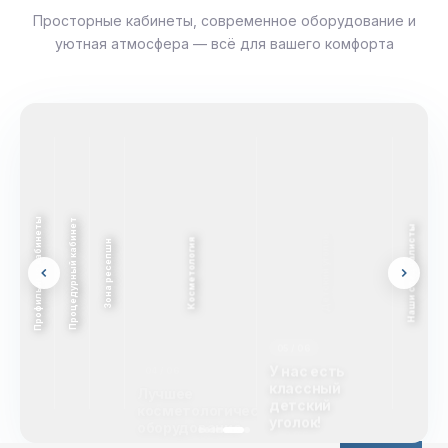
Просторные кабинеты, современное оборудование и
уютная атмосфера — всё для вашего комфорта
Профильные кабинеты
Процедурный кабинет
Наши специалисты
Косметология
Зона ресепшн
05 / 06
У нас есть классный
детский уголок!