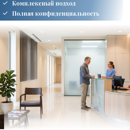
Главная
Услуги
Урология
»
»