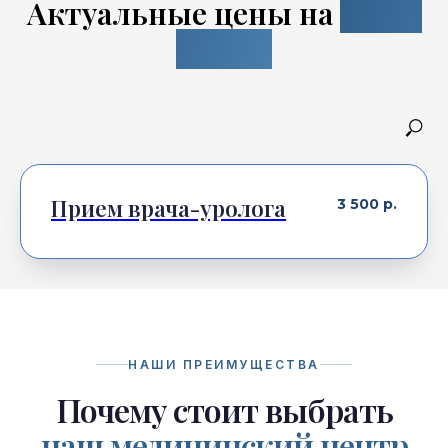
Актуальные цены на
наши
услуги
Прием врача-уролога
3 500
р.
НАШИ ПРЕИМУЩЕСТВА
Почему стоит выбрать
наш медицинский центр