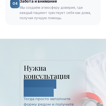
Забота и внимание
04
Мы создаём атмосферу доверия, где
каждый пациент чувствует себя как дома,
получая лучшую помощь.
Нужна
консультация
опытного
Уролога?
Тогда просто заполните
форму рядом и получите