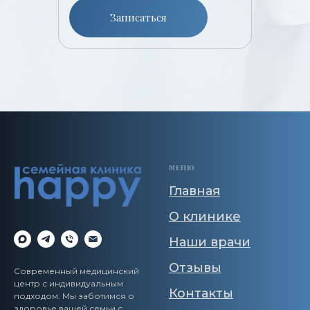
Записаться
МЕНЮ
Главная
О клинике
Наши врачи
Отзывы
Современный медицинский
центр с индивидуальным
Контакты
подходом. Мы заботимся о
здоровье вашей семьи с