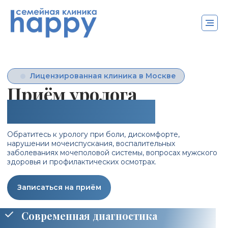
Лицензированная клиника в Москве
Приём уролога
в клинике Happy
Обратитесь к урологу при боли, дискомфорте,
нарушении мочеиспускания, воспалительных
заболеваниях мочеполовой системы, вопросах мужского
здоровья и профилактических осмотрах.
Записаться на приём
Современная диагностика
Комплексный подход
Полная конфиденциальность