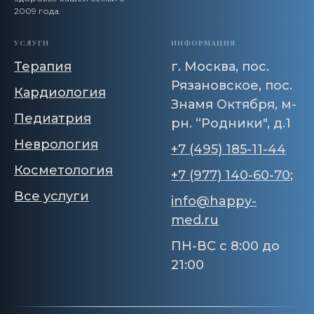
2009 года.
УСЛУГИ
ИНФОРМАЦИЯ
Терапия
г. Москва, пос.
Рязановское, пос.
Кардиология
Знамя Октября, м-
Педиатрия
рн. “Родники", д.1
Неврология
+7 (495) 185-11-44
Косметология
+7 (977) 140-60-70
;
Все услуги
info@happy-
med.ru
ПН-ВС с 8:00 до
21:00