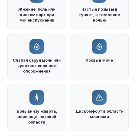
Жжение, боль или
Частые позывы в
дискомфорт при
туалет, в том числе
мочеиспускании
ночью
Слабая струя мочи или
Кровь в моче
чувство неполного
опорожнения
Боль внизу живота,
Дискомфорт в области
пояснице, паховой
мошонки
области