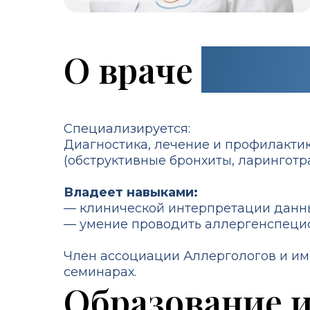
О враче
подро
Специализируется:
Диагностика, лечение и профилакти
(обструктивные бронхиты, ларингот
Владеет навыками:
— клинической интерпретации данных
— умение проводить аллергенспеци
Член ассоциации Аллергологов и имм
семинарах.
Образование 