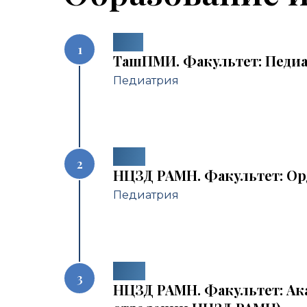
1998
ТашПМИ. Факультет: Педи
Педиатрия
2003
НЦЗД РАМН. Факультет: Ор
Педиатрия
2005
НЦЗД РАМН. Факультет: Ак