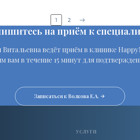
1
2
пишитесь на приём к специали
 Витальевна ведёт приём в клинике Happ
м вам в течение 15 минут для подтвержден
Записаться к Волкова Е.А.
УСЛУГИ