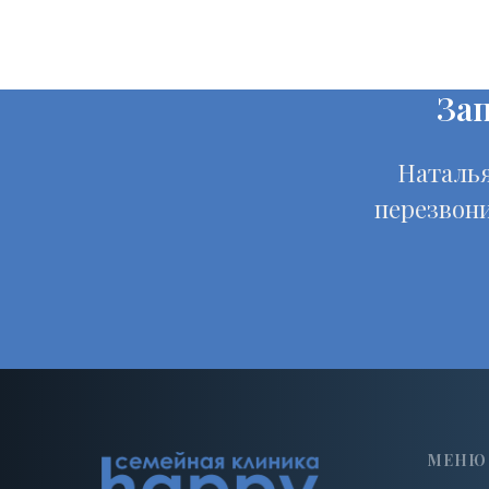
За
Наталья
перезвони
МЕНЮ