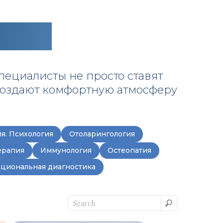
ботой
пециалисты не просто ставят
создают комфортную атмосферу
я. Психология
Отоларингология
ерапия
Иммунология
Остеопатия
циональная диагностика