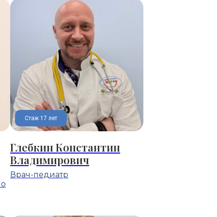
Стаж 17 лет
Глебкин Константин
Владимирович
Врач-педиатр
по