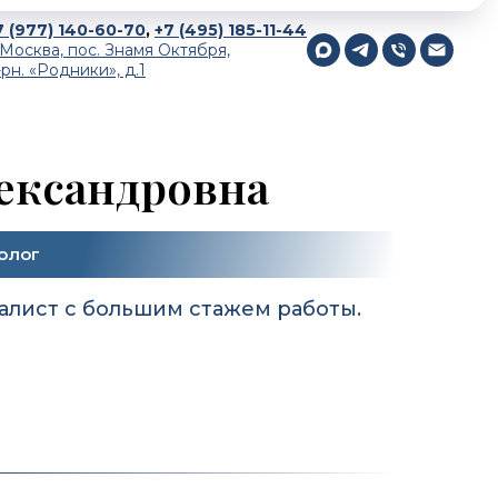
7 (977) 140-60-70
,
+7 (495) 185-11-44
. Москва, пос. Знамя Октября,
-рн. «Родники», д.1
ександровна
олог
лист с большим стажем работы.