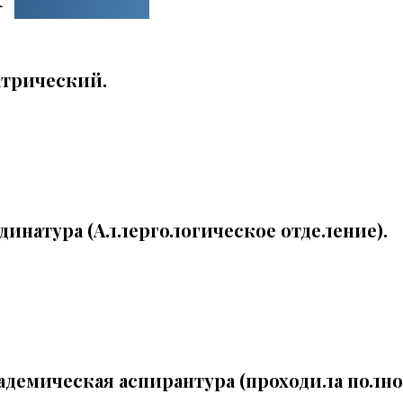
атрический.
динатура (Аллергологическое отделение).
адемическая аспирантура (проходила полн