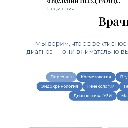
отделении НЦЗД РАМН)..
Педиатрия
Врач
Мы верим, что эффективное 
диагноз — они внимательно в
Персонал
Косметология
Пед
Эндокринология
Гинекология
Г
Диагностика. УЗИ
Мл