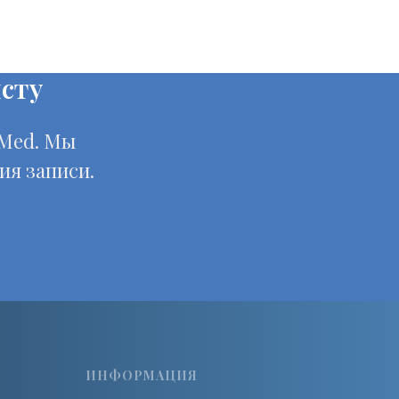
сту
yMed. Мы
ия записи.
ИНФОРМАЦИЯ