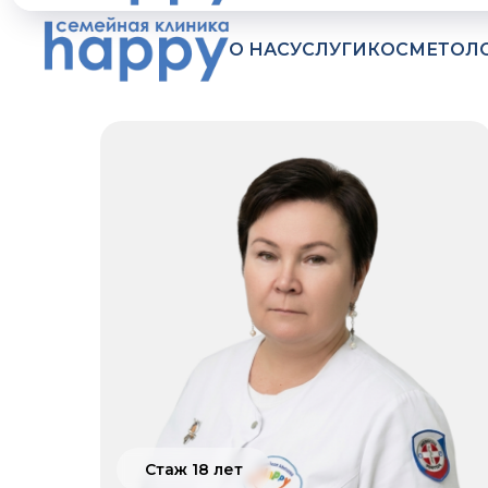
О НАС
УСЛУГИ
КОСМЕТОЛ
Стаж 18 лет