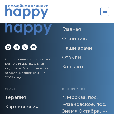
МЕНЮ
Главная
О клинике
Наши врачи
Отзывы
Современный медицинский
центр с индивидуальным
Контакты
подходом. Мы заботимся о
здоровье вашей семьи с
2009 года.
УСЛУГИ
ИНФОРМАЦИЯ
Терапия
г. Москва, пос.
Рязановское, пос.
Кардиология
Знамя Октября, м-