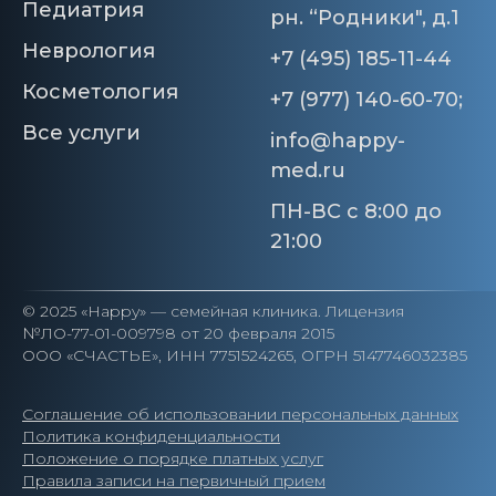
Педиатрия
рн. “Родники", д.1
Неврология
+7 (495) 185-11-44
Косметология
+7 (977) 140-60-70
;
Все услуги
info@happy-
med.ru
ПН-ВС с 8:00 до
21:00
© 2025 «Happy» — семейная клиника. Лицензия
№ЛО-77-01-009798 от 20 февраля 2015
ООО «СЧАСТЬЕ», ИНН 7751524265, ОГРН 5147746032385
Соглашение об использовании персональных данных
Политика конфиденциальности
Положение о порядке платных услуг
Правила записи на первичный прием