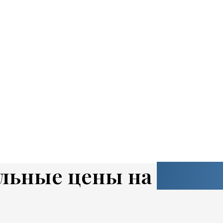
льные цены на
наши 