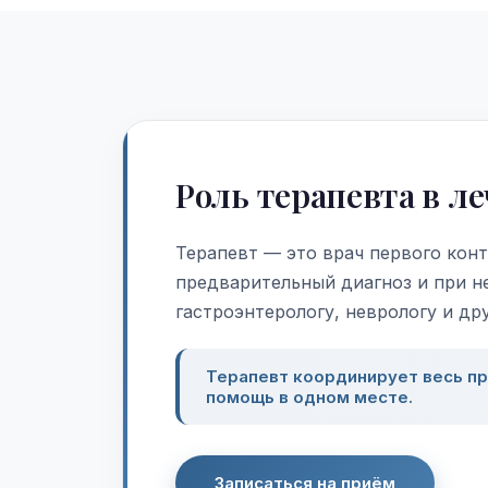
Роль терапевта в л
Терапевт — это врач первого конт
предварительный диагноз и при н
гастроэнтерологу, неврологу и др
Терапевт координирует весь пр
помощь в одном месте.
Записаться на приём