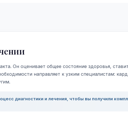
ечении
акта. Он оценивает общее состояние здоровья, стави
еобходимости направляет к узким специалистам: кард
угим.
оцесс диагностики и лечения, чтобы вы получили комп