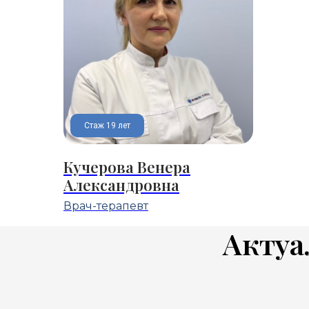
Стаж 19 лет
Кучерова Венера
Александровна
Врач-терапевт
Актуа