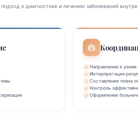
подход к диагностике и лечению заболеваний внутре
ие
Координац
Направление к узким
Интерпретация резул
темы
Составление плана о
Контроль эффективн
серизация
Оформление больничн