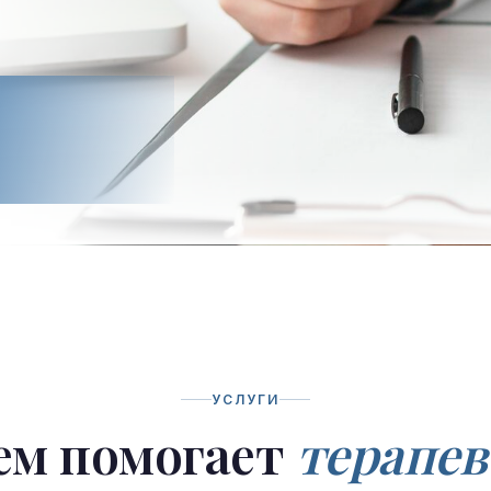
УСЛУГИ
ем помогает
терапев