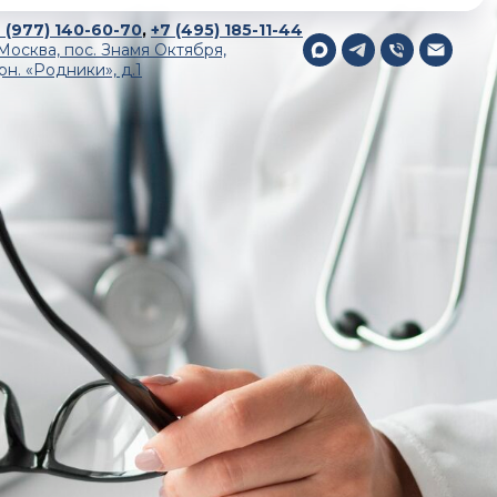
 (977) 140-60-70
,
+7 (495) 185-11-44
 Москва, пос. Знамя Октября,
рн. «Родники», д.1