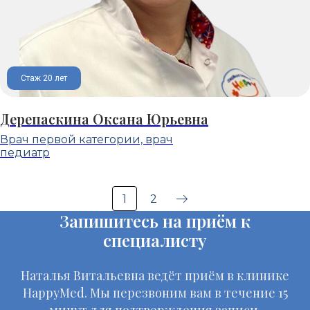
Стаж 20 лет
Дерепаскина Оксана Юрьевна
Врач первой категории, врач
педиатр
1
2
Запишитесь на приём к
специалисту
Наталья Витальевна ведёт приём в клинике
HappyMed. Мы перезвоним вам в течение 15