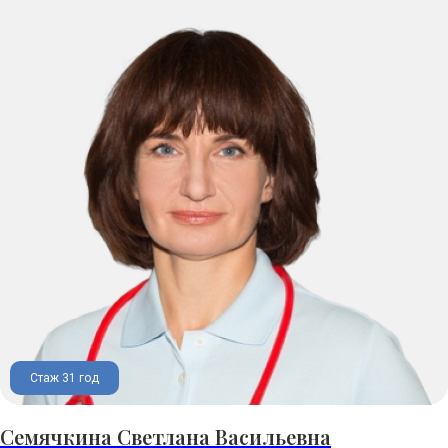
Стаж 31 год
Семячкина Светлана Васильевна