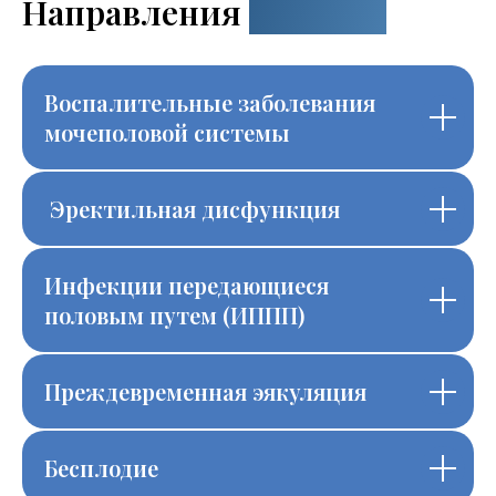
Направления
лечения
Воспалительные заболевания
мочеполовой системы
Эректильная дисфункция
Инфекции передающиеся
половым путем (ИППП)
Преждевременная эякуляция
Бесплодие