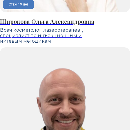
Стаж 19 лет
Широкова Ольга Александровна
Врач косметолог, лазеротерапевт,
специалист по инъекционным и
нитевым методикам