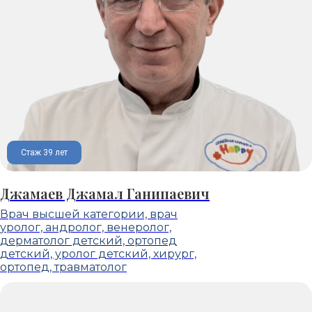
Стаж 39 лет
Джамаев Джамал Ганипаевич
Врач высшей категории, врач
уролог, андролог, венеролог,
дерматолог детский, ортопед
детский, уролог детский, хирург,
ортопед, травматолог