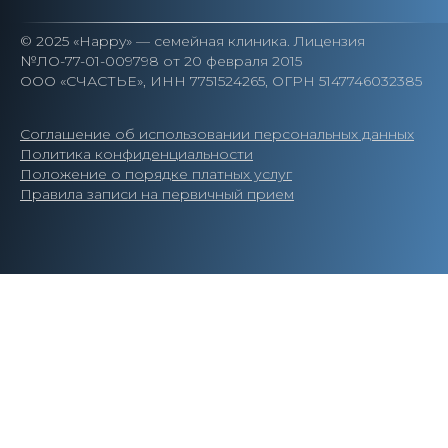
© 2025 «Happy» — семейная клиника. Лицензия
№ЛО-77-01-009798 от 20 февраля 2015
ООО «СЧАСТЬЕ», ИНН 7751524265, ОГРН 5147746032385
Соглашение об использовании персональных данных
Политика конфиденциальности
Положение о порядке платных услуг
Правила записи на первичный прием