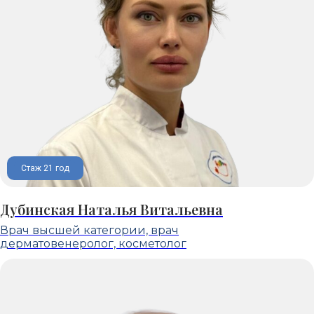
Стаж 21 год
Дубинская Наталья Витальевна
Врач высшей категории, врач
дерматовенеролог, косметолог