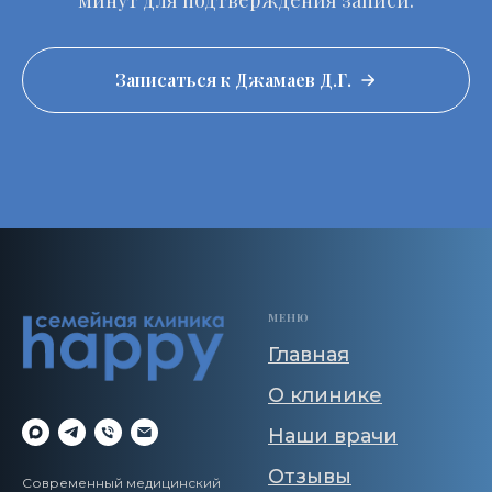
минут для подтверждения записи.
Записаться к Джамаев Д.Г.
МЕНЮ
Главная
О клинике
Наши врачи
Отзывы
Современный медицинский