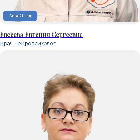
Стаж 21 год
Евсеева Евгения Сергеевна
Врач нейропсихолог