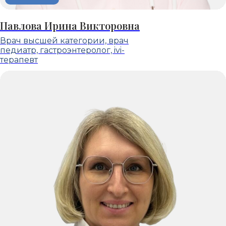
Павлова Ирина Викторовна
Врач высшей категории, врач
педиатр, гастроэнтеролог, ivi-
терапевт