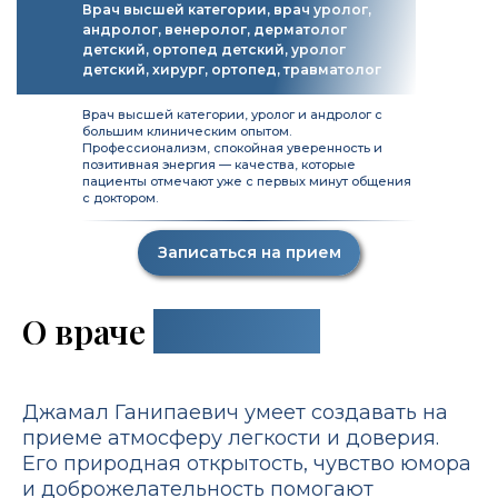
Врач высшей категории, врач уролог,
андролог, венеролог, дерматолог
детский, ортопед детский, уролог
детский, хирург, ортопед, травматолог
Врач высшей категории, уролог и андролог с
большим клиническим опытом.
Профессионализм, спокойная уверенность и
позитивная энергия — качества, которые
пациенты отмечают уже с первых минут общения
с доктором.
Записаться на прием
О враче
подробнее
Джамал Ганипаевич умеет создавать на
приеме атмосферу легкости и доверия.
Его природная открытость, чувство юмора
и доброжелательность помогают