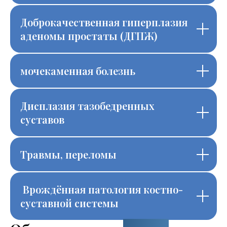
Доброкачественная гиперплазия
аденомы простаты (ДГПЖ)
мочекаменная болезнь
Дисплазия тазобедренных
суставов
Травмы, переломы
Врождённая патология костно-
суставной системы