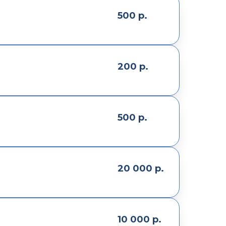
500
р.
200
р.
500
р.
20 000
р.
10 000
р.