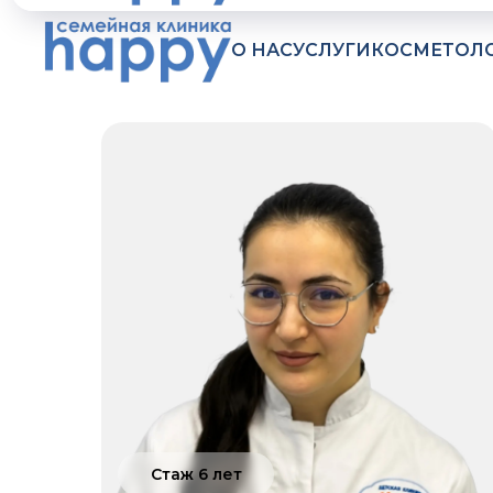
О НАС
УСЛУГИ
КОСМЕТОЛ
Стаж 6 лет