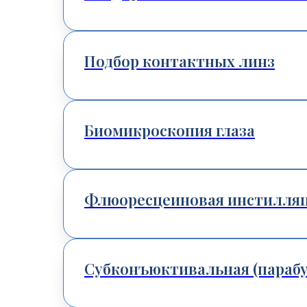
Подбор контактных линз
Биомикроскопия глаза
Флюоресцеиновая инстилляц
Субконъюктивальная (парабу