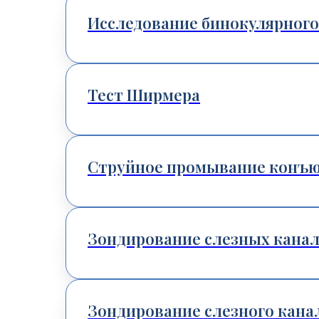
Исследование бинокулярного
Тест Ширмера
Струйное промывание конъю
Зондирование слезных канало
Зондирование слезного канал