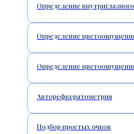
Определение внутриглазного
Определение цветоощущения
Определение цветоощущени
Авторефкератометрия
Подбор простых очков