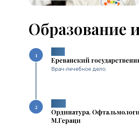
Образование 
2019
Ереванский государственн
Врач-лечебное дело.
2028
Ординатура. Офтальмологи
М.Гераци