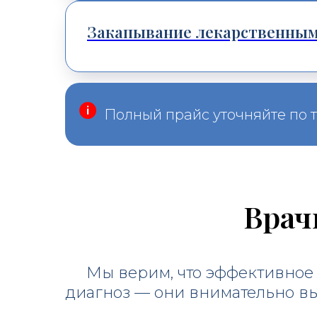
Закапывание лекарственным
Полный прайс уточняйте по 
Врач
Мы верим, что эффективное 
диагноз — они внимательно в