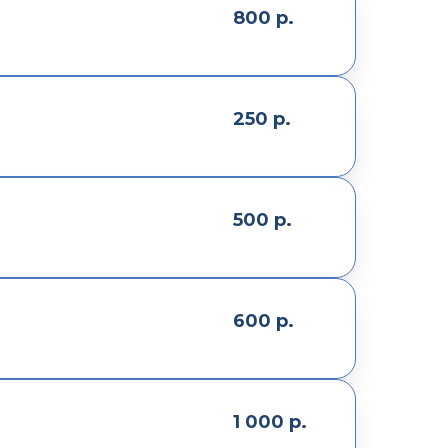
800
р.
250
р.
500
р.
600
р.
1 000
р.