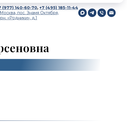
7 (977) 140-60-70
,
+7 (495) 185-11-44
. Москва, пос. Знамя Октября,
-рн. «Родники», д.1
рсеновна