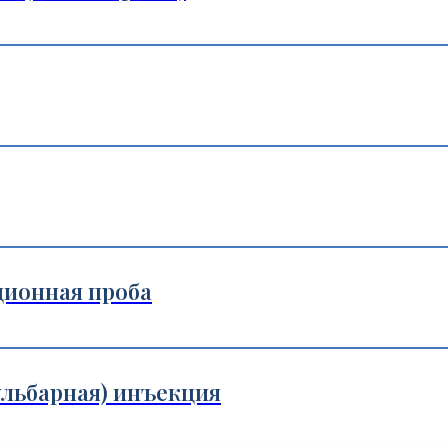
ионная проба
льбарная) инъекция