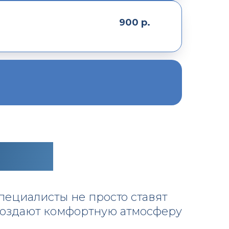
900
р.
ботой
пециалисты не просто ставят
создают комфортную атмосферу