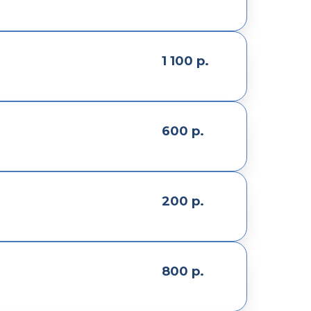
1 100
р.
600
р.
200
р.
800
р.