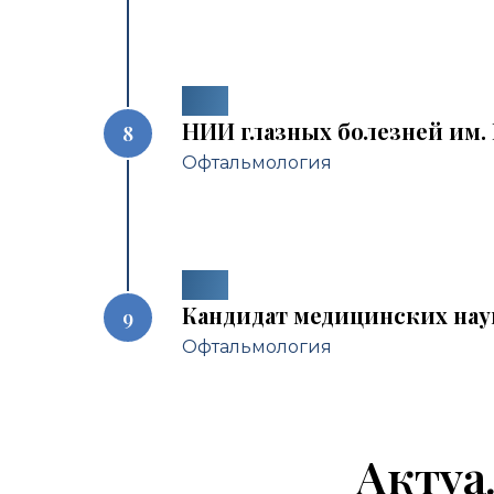
2017
НИИ глазных болезней им. 
Офтальмология
2013
Кандидат медицинских нау
Офтальмология
Актуа