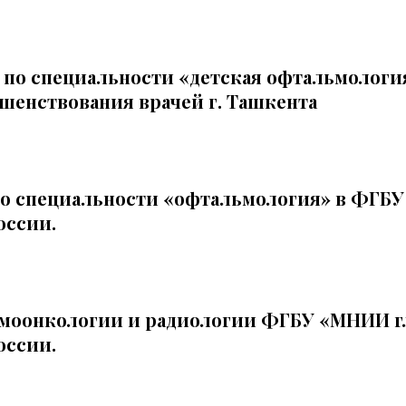
 по специальности «детская офтальмология
шенствования врачей г. Ташкента
по специальности «офтальмология» в ФГБУ
оссии.
ьмоонкологии и радиологии ФГБУ «МНИИ г
оссии.