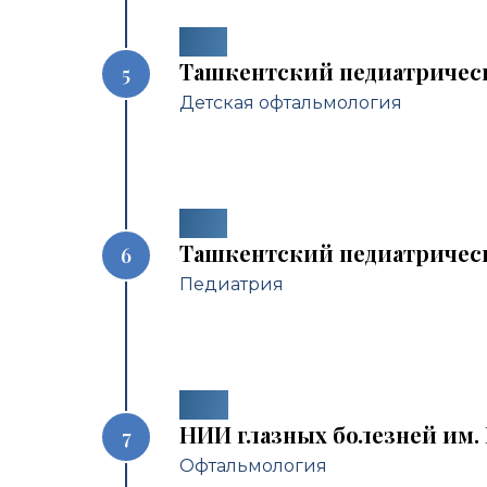
1998
Ташкентский педиатричес
Детская офтальмология
1998
Ташкентский педиатричес
Педиатрия
2001
НИИ глазных болезней им.
Офтальмология