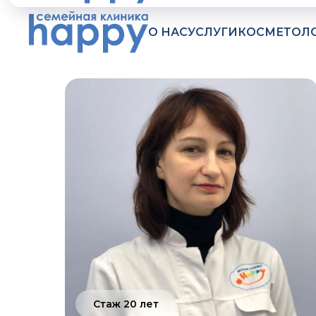
О НАС
УСЛУГИ
КОСМЕТОЛ
Стаж 20 лет