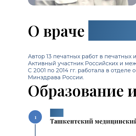
О враче
подро
Автор 13 печатных работ в печатных 
Активный участник Российских и ме
С 2001 по 2014 гг. работала в отде
Минздрава России.
Образование 
1998
Ташкентский медицинский 