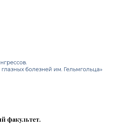
нгрессов.
 глазных болезней им. Гельмгольца»
й факультет.