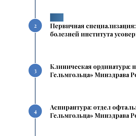
1998
Первичная специализация:
болезней института усовер
Клиническая ординатура: 
Гельмгольца» Минздрава Р
Аспирантура: отдел офтал
Гельмгольца» Минздрава Р